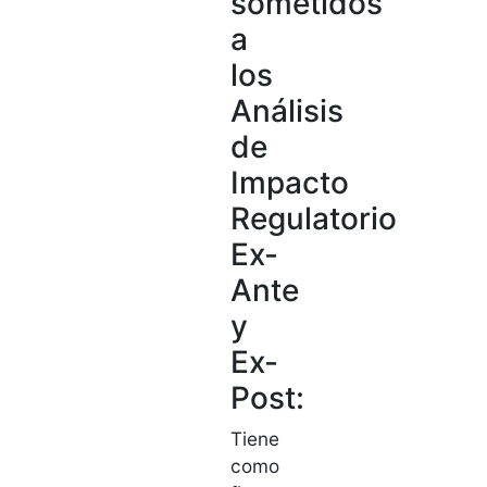
sometidos
a
los
Análisis
de
Impacto
Regulatorio
Ex-
Ante
y
Ex-
Post:
Tiene
como