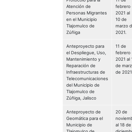
Atención de
febrero
Personas Migrantes
2021 al
en el Municipio
10 de
Tlajomulco de
marzo 
Zúñiga
2021.
Anteproyecto para
11 de
el Despliegue, Uso,
febrero
Mantenimiento y
2021 al 
Reparación de
de mar
Infraestructuras de
de 2021
Telecomunicaciones
del Municipio de
Tlajomulco de
Zúñiga, Jalisco
Anteproyecto de
20 de
Geomática para el
noviem
Municipio de
al 18 de
Tlajomulco de
diciemb