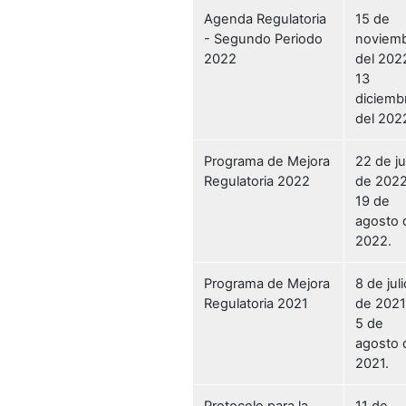
Agenda Regulatoria
15 de
- Segundo Periodo
noviem
2022
del 2022
13
diciemb
del 202
Programa de Mejora
22 de ju
Regulatoria 2022
de 2022
19 de
agosto 
2022.
Programa de Mejora
8 de juli
Regulatoria 2021
de 2021
5 de
agosto 
2021.
Protocolo para la
11 de