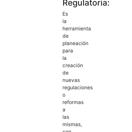
Regulatoria:
Es
la
herramienta
de
planeación
para
la
creación
de
nuevas
regulaciones
o
reformas
a
las
mismas,
con