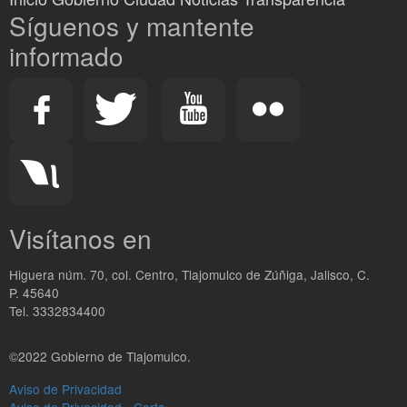
Síguenos y mantente
informado
Visítanos en
Higuera núm. 70, col. Centro, Tlajomulco de Zúñiga, Jalisco, C.
P. 45640
Tel. 3332834400
©2022 Gobierno de Tlajomulco.
Aviso de Privacidad