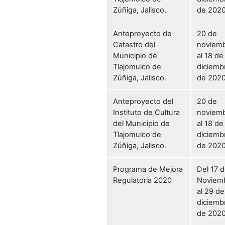
Zúñiga, Jalisco.
de 2020
Anteproyecto de
20 de
Catastro del
noviem
Municipio de
al 18 de
Tlajomulco de
diciemb
Zúñiga, Jalisco.
de 2020
Anteproyecto del
20 de
Instituto de Cultura
noviem
del Municipio de
al 18 de
Tlajomulco de
diciemb
Zúñiga, Jalisco.
de 2020
Programa de Mejora
Del 17 
Regulatoria 2020
Noviem
al 29 de
diciemb
de 202