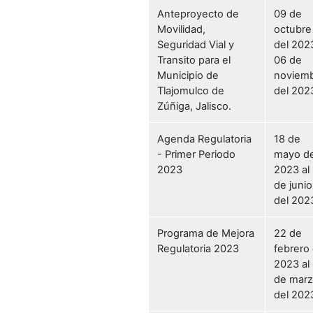
Anteproyecto de
09 de
Movilidad,
octubre
Seguridad Vial y
del 2023
Transito para el
06 de
Municipio de
noviem
Tlajomulco de
del 202
Zúñiga, Jalisco.
Agenda Regulatoria
18 de
- Primer Periodo
mayo de
2023
2023 al
de junio
del 202
Programa de Mejora
22 de
Regulatoria 2023
febrero 
2023 al
de mar
del 202