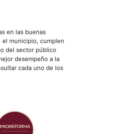
as en las buenas
 el municipio, cumplen
o del sector público
 mejor desempeño a la
nsultar cada uno de los