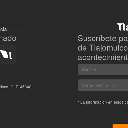
cia
rmado
Suscríbete par
de Tlajomulco
acontecimient
lisco, C. P. 45640
* La información en estos 