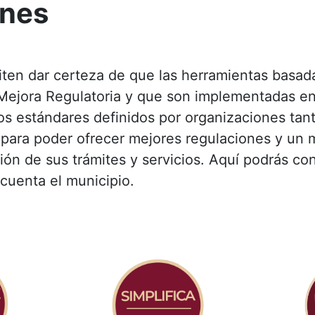
ones
iten dar certeza de que las herramientas basad
 Mejora Regulatoria y que son implementadas en
os estándares definidos por organizaciones tant
 para poder ofrecer mejores regulaciones y un
ción de sus trámites y servicios. Aquí podrás co
 cuenta el municipio.