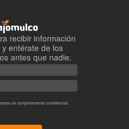
a recibir información
 y entérate de los
os antes que nadie.
campos es completamente confidencial.